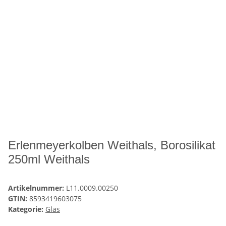
Erlenmeyerkolben Weithals, Borosilikat
250ml Weithals
Artikelnummer:
L11.0009.00250
GTIN:
8593419603075
Kategorie:
Glas