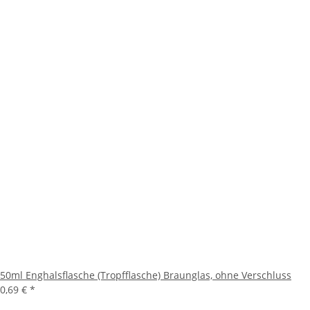
50ml Enghalsflasche (Tropfflasche) Braunglas, ohne Verschluss
0,69 €
*