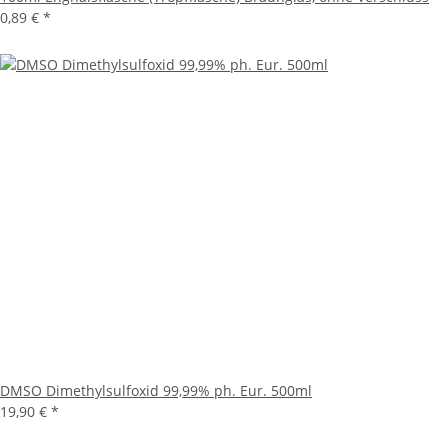
0,89 €
*
DMSO Dimethylsulfoxid 99,99% ph. Eur. 500ml
19,90 €
*