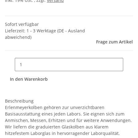
inkl. 19% USt. , zzgl.
Versand
Sofort verfügbar
Lieferzeit:
1 - 3 Werktage
(DE - Ausland
abweichend)
Frage zum Artikel
In den Warenkorb
Beschreibung
Erlenmeyerkolben gehören zur unverzichtbaren
Basisausstattung eines jeden Labors. Sie eignen sich zum
Anmischen, Messen, Erhitzen und für weitere Anwendungen.
Wir liefern die graduierten Glaskolben aus klarem
hitzefestem Laborglas in hervorragender Laborqualität.