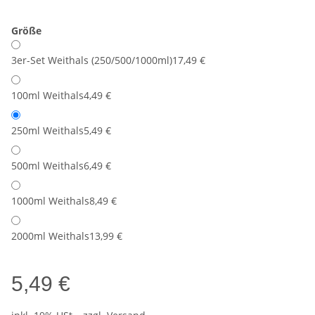
Größe
3er-Set Weithals (250/500/1000ml)
17,49 €
100ml Weithals
4,49 €
250ml Weithals
5,49 €
500ml Weithals
6,49 €
1000ml Weithals
8,49 €
2000ml Weithals
13,99 €
5,49 €