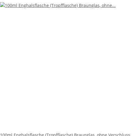
100ml Enghalsflasche (Tropfflasche) Braunglas, ohne Verschluss