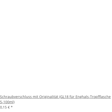
Schraubverschluss mit Originalität (GL18 für Enghals-Tropfflasche
5-100ml)
0,15 €
*