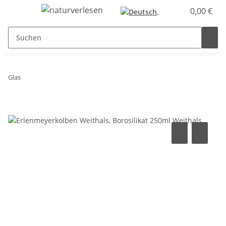
0,00 €
Glas