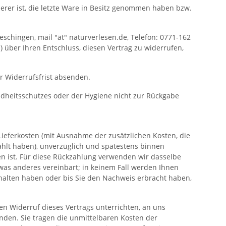
derer ist, die letzte Ware in Besitz genommen haben bzw.
schingen, mail "ät" naturverlesen.de, Telefon: 0771-162
il) über Ihren Entschluss, diesen Vertrag zu widerrufen,
er Widerrufsfrist absenden.
undheitsschutzes oder der Hygiene nicht zur Rückgabe
Lieferkosten (mit Ausnahme der zusätzlichen Kosten, die
ählt haben), unverzüglich und spätestens binnen
n ist. Für diese Rückzahlung verwenden wir dasselbe
twas anderes vereinbart; in keinem Fall werden Ihnen
halten haben oder bis Sie den Nachweis erbracht haben,
n Widerruf dieses Vertrags unterrichten, an uns
nden. Sie tragen die unmittelbaren Kosten der