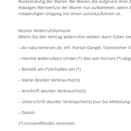
Rücksendung der Waren. Bei Waren, die aufgrund ihrer B
etwaigen Wertverlust der Waren nur aufkommen, wenn die
notwendigen Umgang mit ihnen zurückzuführen ist.
Muster-Widerrufsformular
(Wenn Sie den Vertrag widerrufen wollen, dann füllen Sie
– An naturverlesen.de, Inh. Florian Dangel, Tannheimer S
– Hiermit widerrufe(n) ich/wir (*) den von mir/uns (*) a
– Bestellt am (*)/erhalten am (*)
– Name des/der Verbraucher(s)
– Anschrift des/der Verbraucher(s)
– Unterschrift des/der Verbraucher(s) (nur bei Mitteilung 
– Datum
(*) Unzutreffendes streichen.