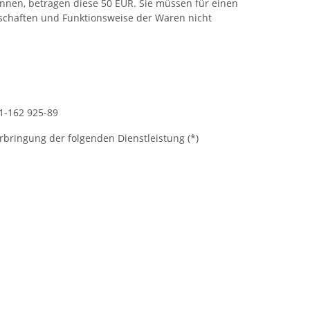
nnen, betragen diese 50 EUR. Sie müssen für einen
schaften und Funktionsweise der Waren nicht
71-162 925-89
Erbringung der folgenden Dienstleistung (*)