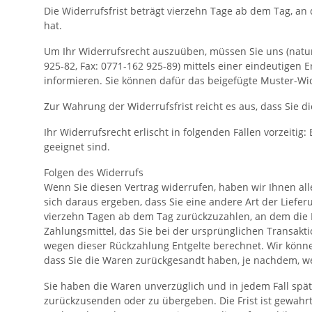
Die Widerrufsfrist beträgt vierzehn Tage ab dem Tag, an 
hat.
Um Ihr Widerrufsrecht auszuüben, müssen Sie uns (naturv
925-82, Fax: 0771-162 925-89) mittels einer eindeutigen Er
informieren. Sie können dafür das beigefügte Muster-Wid
Zur Wahrung der Widerrufsfrist reicht es aus, dass Sie 
Ihr Widerrufsrecht erlischt in folgenden Fällen vorzeit
geeignet sind.
Folgen des Widerrufs
Wenn Sie diesen Vertrag widerrufen, haben wir Ihnen alle
sich daraus ergeben, dass Sie eine andere Art der Liefe
vierzehn Tagen ab dem Tag zurückzuzahlen, an dem die M
Zahlungsmittel, das Sie bei der ursprünglichen Transakt
wegen dieser Rückzahlung Entgelte berechnet. Wir könne
dass Sie die Waren zurückgesandt haben, je nachdem, wel
Sie haben die Waren unverzüglich und in jedem Fall spä
zurückzusenden oder zu übergeben. Die Frist ist gewahrt