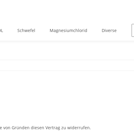
DL
Schwefel
Magnesiumchlorid
Diverse
Z
e von Gründen diesen Vertrag zu widerrufen.