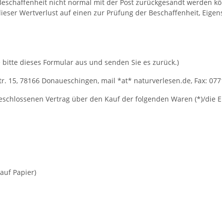
eschaffenheit nicht normal mit der Post zurückgesandt werden kö
ser Wertverlust auf einen zur Prüfung der Beschaffenheit, Eigen
 bitte dieses Formular aus und senden Sie es zurück.)
tr. 15, 78166 Donaueschingen, mail *at* naturverlesen.de, Fax: 07
bgeschlossenen Vertrag über den Kauf der folgenden Waren (*)/die 
auf Papier)