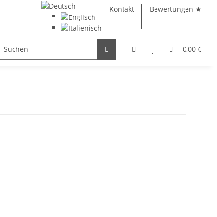
Kontakt
Bewertungen ★
eolith
Bücher
Glas
0,00 €