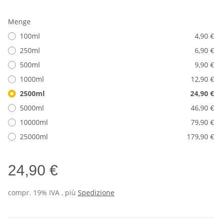
Menge
100ml
4,90 €
250ml
6,90 €
500ml
9,90 €
1000ml
12,90 €
2500ml
24,90 €
5000ml
46,90 €
10000ml
79,90 €
25000ml
179,90 €
24,90 €
compr. 19% IVA , più
Spedizione