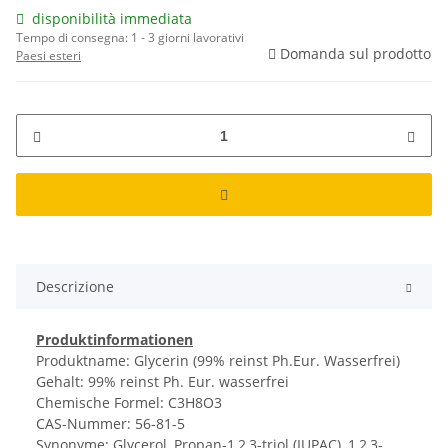
disponibilità immediata
Tempo di consegna:
1 - 3 giorni lavorativi
Domanda sul prodotto
Paesi esteri
Descrizione
Produktinformationen
Produktname: Glycerin (99% reinst Ph.Eur. Wasserfrei)
Gehalt: 99% reinst Ph. Eur. wasserfrei
Chemische Formel: C3H8O3
CAS-Nummer: 56-81-5
Synonyme: Glycerol, Propan-1,2,3-triol (IUPAC), 1,2,3-