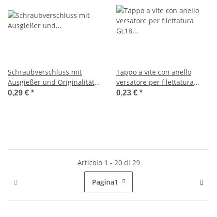
Schraubverschluss mit
Tappo a vite con anello
Ausgießer und Originalität
versatore per filettatura
für Gewinde PP28
GL18 (flacone contagocce
0,29 €
*
0,23 €
*
(Medizinflaschen 250-
collo stretto 15-100ml)
1000ml)
Articolo 1 - 20 di 29
Pagina
1