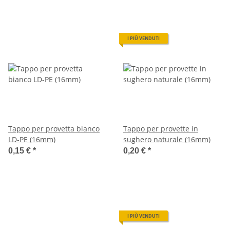
I PIÙ VENDUTI
Tappo per provetta bianco
Tappo per provette in
LD-PE (16mm)
sughero naturale (16mm)
0,15 €
*
0,20 €
*
I PIÙ VENDUTI