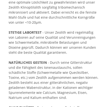
eine optimale Löslichkeit zu gewährleisten wird unser
Zeolith Klinoptilolith sorgfältig tribomechanisch
mikronisiert und aktiviert. Dabei erreicht es die feinste
Mahl-Stufe und hat eine durchschnittliche Korngröße
von unter <10-20μm.
STETIGE LABORTEST
- Unser Zeolith wird regelmäßig
von Laboren auf seine Qualität und Verunreinigungen
wie Schwermetalle, mikrobielle Belastungen und
Dioxine geprüft. Dadurch können wir unseren Kunden
steht die beste Qualität garantieren.
NATÜRLICHES GESTEIN
- Durch seine Gitterstruktur
und die Fähigkeit des Ionenaustauschs, sollen
schädliche Stoffe (Schwermetalle wie Quecksilber,
Toxine, etc.) vom Zeolith aufgenommen werden können.
Zeolith besteht aus einer gitterähnlichen, negativ
geladenen Wabenstruktur, in der Kationen wichtiger
Spurenelemente wie Calcium, Magnesium, Eisen,
Natrium und Kalium enthalten sind.