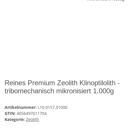
Reines Premium Zeolith Klinoptilolith -
tribomechanisch mikronisiert 1.000g
Artikelnummer:
L10.0157.01000
GTIN:
4056497011704
Kategorie:
Zeolith