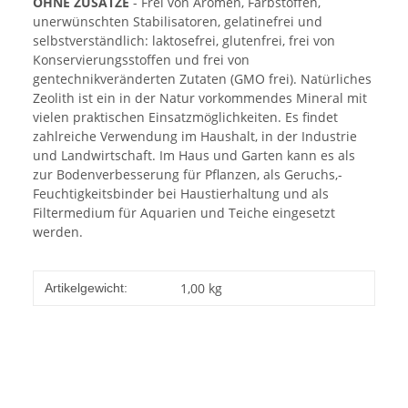
OHNE ZUSÄTZE
- Frei von Aromen, Farbstoffen,
unerwünschten Stabilisatoren, gelatinefrei und
selbstverständlich: laktosefrei, glutenfrei, frei von
Konservierungsstoffen und frei von
gentechnikveränderten Zutaten (GMO frei). Natürliches
Zeolith ist ein in der Natur vorkommendes Mineral mit
vielen praktischen Einsatzmöglichkeiten. Es findet
zahlreiche Verwendung im Haushalt, in der Industrie
und Landwirtschaft. Im Haus und Garten kann es als
zur Bodenverbesserung für Pflanzen, als Geruchs,-
Feuchtigkeitsbinder bei Haustierhaltung und als
Filtermedium für Aquarien und Teiche eingesetzt
werden.
1,00
kg
Artikelgewicht: