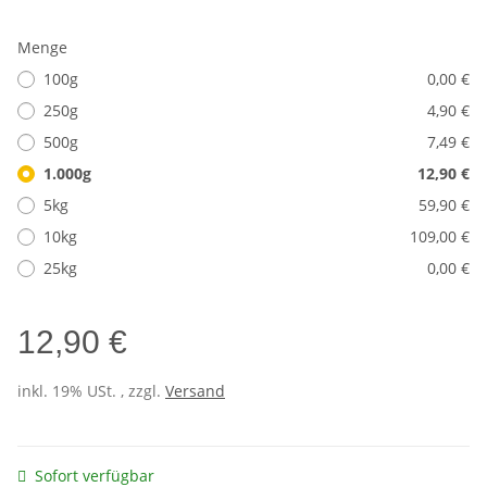
Menge
100g
0,00 €
250g
4,90 €
500g
7,49 €
1.000g
12,90 €
5kg
59,90 €
10kg
109,00 €
25kg
0,00 €
12,90 €
inkl. 19% USt. , zzgl.
Versand
Sofort verfügbar