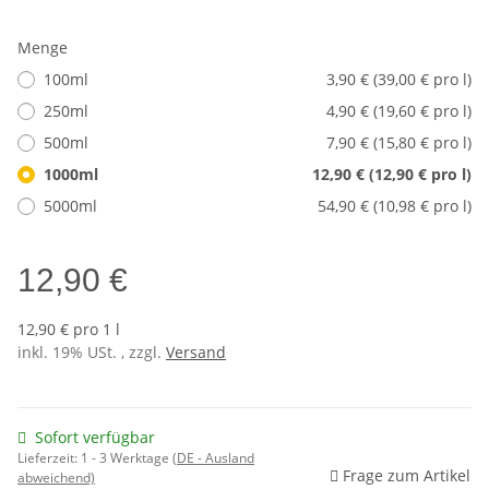
Menge
100ml
3,90 € (39,00 € pro l)
250ml
4,90 € (19,60 € pro l)
500ml
7,90 € (15,80 € pro l)
1000ml
12,90 € (12,90 € pro l)
5000ml
54,90 € (10,98 € pro l)
12,90 €
12,90 € pro 1 l
inkl. 19% USt. , zzgl.
Versand
Sofort verfügbar
Lieferzeit:
1 - 3 Werktage
(DE - Ausland
Frage zum Artikel
abweichend)