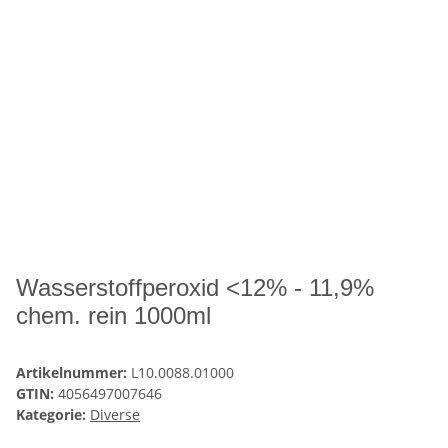
Wasserstoffperoxid <12% - 11,9%
chem. rein 1000ml
Artikelnummer:
L10.0088.01000
GTIN:
4056497007646
Kategorie:
Diverse