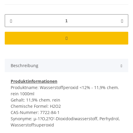
Beschreibung
Produktinformationen
Produktname: Wasserstoffperoxid <12% - 11,9% chem.
rein 1000ml
Gehalt: 11,9% chem. rein
Chemische Formel: H2O2
CAS-Nummer: 7722-84-1
Synonyme: µ-1?O,2?O'-Dioxidodiwasserstoff, Perhydrol,
Wasserstoffsuperoxid