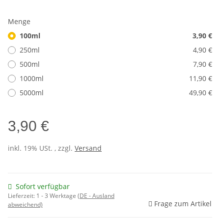
Menge
100ml
3,90 €
250ml
4,90 €
500ml
7,90 €
1000ml
11,90 €
5000ml
49,90 €
3,90 €
inkl. 19% USt. , zzgl.
Versand
Sofort verfügbar
Lieferzeit:
1 - 3 Werktage
(DE - Ausland
Frage zum Artikel
abweichend)