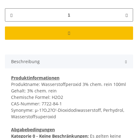
Beschreibung
Produktinformationen
Produktname: Wasserstoffperoxid 3% chem. rein 100ml
Gehalt: 3% chem. rein
Chemische Formel: H2O2
CAS-Nummer: 7722-84-1
Synonyme: µ-1?O,2?O'-Dioxidodiwasserstoff, Perhydrol,
Wasserstoffsuperoxid
Abgabebedingungen
Kategorie 0 - Keine Beschränkungen:
Es gelten keine