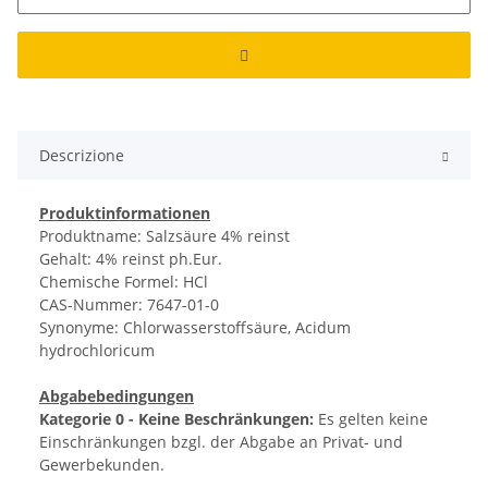
Descrizione
Produktinformationen
Produktname: Salzsäure 4% reinst
Gehalt: 4% reinst ph.Eur.
Chemische Formel: HCl
CAS-Nummer: 7647-01-0
Synonyme: Chlorwasserstoffsäure, Acidum
hydrochloricum
Abgabebedingungen
Kategorie 0 - Keine Beschränkungen:
Es gelten keine
Einschränkungen bzgl. der Abgabe an Privat- und
Gewerbekunden.