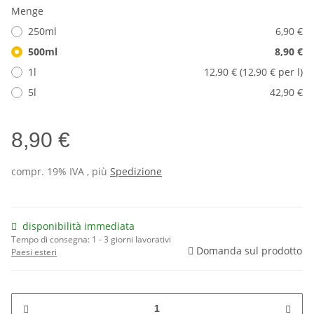
Menge
250ml
6,90 €
500ml
8,90 €
1l
12,90 € (12,90 € per l)
5l
42,90 €
8,90 €
compr. 19% IVA , più
Spedizione
disponibilità immediata
Tempo di consegna:
1 - 3 giorni lavorativi
Domanda sul prodotto
Paesi esteri