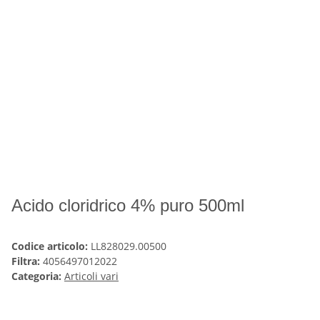
Acido cloridrico 4% puro 500ml
Codice articolo:
LL828029.00500
Filtra:
4056497012022
Categoria:
Articoli vari