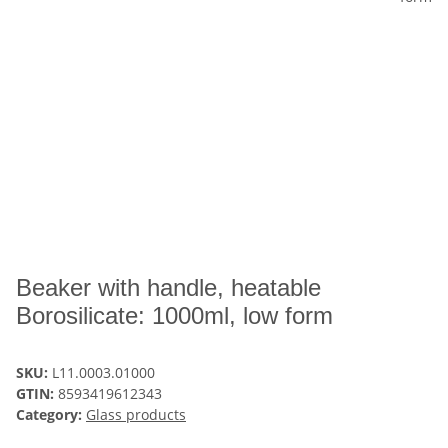
Beaker with handle, heatable
Borosilicate: 1000ml, low form
SKU:
L11.0003.01000
GTIN:
8593419612343
Category:
Glass products