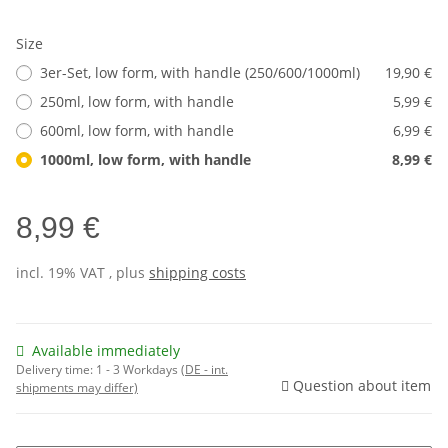
Size
3er-Set, low form, with handle (250/600/1000ml)
19,90 €
250ml, low form, with handle
5,99 €
600ml, low form, with handle
6,99 €
1000ml, low form, with handle
8,99 €
8,99 €
incl. 19% VAT , plus
shipping costs
Available immediately
Delivery time:
1 - 3 Workdays
(DE - int.
Question about item
shipments may differ)