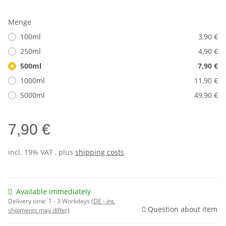
Menge
100ml
3,90 €
250ml
4,90 €
500ml
7,90 €
1000ml
11,90 €
5000ml
49,90 €
7,90 €
incl. 19% VAT , plus
shipping costs
Available immediately
Delivery time:
1 - 3 Workdays
(DE - int.
Question about item
shipments may differ)