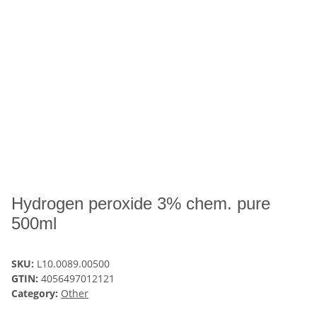
Hydrogen peroxide 3% chem. pure
500ml
SKU:
L10.0089.00500
GTIN:
4056497012121
Category:
Other