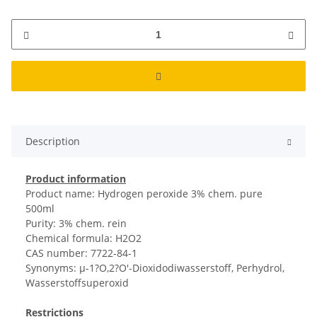
Description
Product information
Product name: Hydrogen peroxide 3% chem. pure
500ml
Purity: 3% chem. rein
Chemical formula: H2O2
CAS number: 7722-84-1
Synonyms: µ-1?O,2?O'-Dioxidodiwasserstoff, Perhydrol,
Wasserstoffsuperoxid
Restrictions