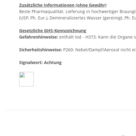
Zusätzliche Informationen (ohne Gewähr)
Beste Pharmaqualität. Lieferung in hochwertiger Braunglasf
(USP, Ph. Eur.), Demineralisiertes Wasser (gereinigt, Ph. Eu
Gesetzliche GHS-Kennzeichnung
Gefahrenhinweise:
enthält Iod - H373: Kann die Organe s
Sicherheitshinweise:
P260: Nebel/Dampf/Aerosol nicht e
Signalwort: Achtung