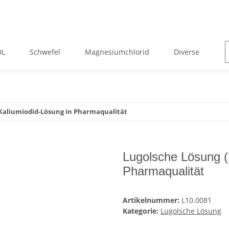
DL
Schwefel
Magnesiumchlorid
Diverse
Z
-Kaliumiodid-Lösung in Pharmaqualität
Lugolsche Lösung (
Pharmaqualität
Artikelnummer:
L10.0081
Kategorie:
Lugolsche Lösung