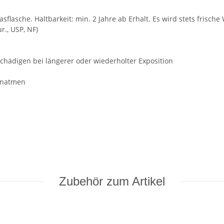
lasche. Haltbarkeit: min. 2 Jahre ab Erhalt. Es wird stets frische 
r., USP, NF)
chädigen bei längerer oder wiederholter Exposition
inatmen
Zubehör zum Artikel