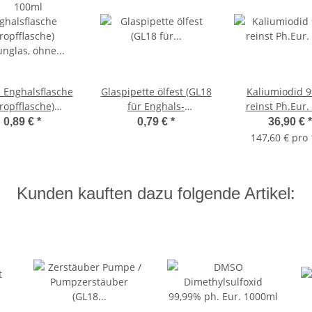
 Enghalsflasche
Glaspipette ölfest (GL18
Kaliumiodid 
ropfflasche)
für Enghals-
reinst Ph.Eur.
unglas, ohne
Tropfflasche 100ml)
0,89 €
*
0,79 €
*
36,90 €
*
Verschluss
147,60 € pro 
Kunden kauften dazu folgende Artikel: