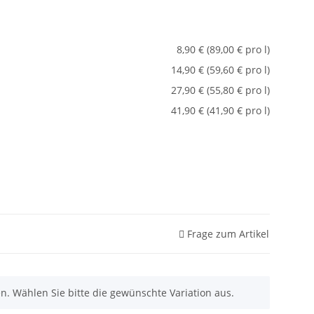
8,90 € (89,00 € pro l)
14,90 € (59,60 € pro l)
27,90 € (55,80 € pro l)
41,90 € (41,90 € pro l)
Frage zum Artikel
nen. Wählen Sie bitte die gewünschte Variation aus.