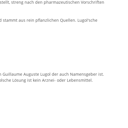
tellt, streng nach den pharmazeutischen Vorschriften
 stammt aus rein pflanzlichen Quellen. Lugol'sche
ean Guillaume Auguste Lugol der auch Namensgeber ist.
sche Lösung ist kein Arznei- oder Lebensmittel.