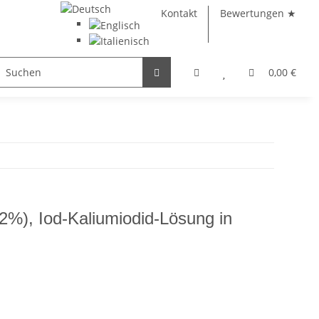
Kontakt
Bewertungen ★
eolith
Bücher
Glas
0,00 €
2%), Iod-Kaliumiodid-Lösung in