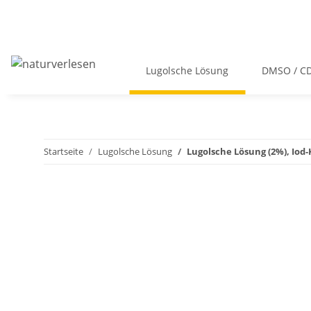
Lugolsche Lösung
DMSO / C
Startseite
Lugolsche Lösung
Lugolsche Lösung (2%), Iod