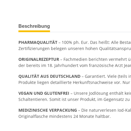
Beschreibung
PHARMAQUALITÄT
– 100% ph. Eur. Das heißt: Alle Best
Zertifizierungen belegen unseren hohen Qualitätsanspru
ORIGINALREZEPTUR
– Fachmedien berichten vermehrt üb
der bereits im 18. Jahrhundert vom französische Arzt Je
QUALITÄT AUS DEUTSCHLAND
– Garantiert. Viele (teil
Produkte liegen detaillierte Herkunftsnachweise vor. Nur
VEGAN UND GLUTENFREI
– Unsere Jodlösung enthält kei
Schaltentieren. Somit ist unser Produkt, im Gegensatz z
MEDIZINISCHE VERPACKUNG
– Die naturverlesen Iod-Kal
Originalflasche mindestens 24 Monate haltbar.