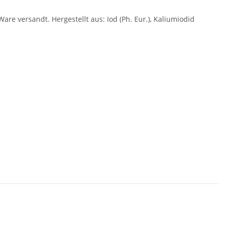
Ware versandt. Hergestellt aus: Iod (Ph. Eur.), Kaliumiodid