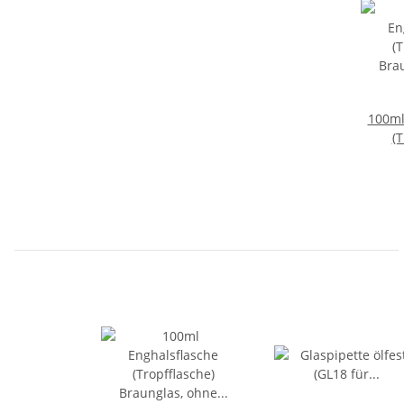
100ml
(T
Bra