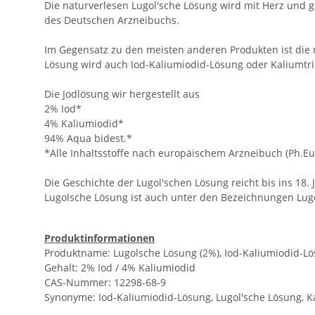
Die naturverlesen Lugol'sche Lösung wird mit Herz und 
des Deutschen Arzneibuchs.
Im Gegensatz zu den meisten anderen Produkten ist die n
Lösung wird auch Iod-Kaliumiodid-Lösung oder Kaliumtrii
Die Jodlösung wir hergestellt aus
2% Iod*
4% Kaliumiodid*
94% Aqua bidest.*
*Alle Inhaltsstoffe nach europäischem Arzneibuch (Ph.Eu
Die Geschichte der Lugol'schen Lösung reicht bis ins 18
Lugolsche Lösung ist auch unter den Bezeichnungen Lugol
Produktinformationen
Produktname: Lugolsche Lösung (2%), Iod-Kaliumiodid-L
Gehalt: 2% Iod / 4% Kaliumiodid
CAS-Nummer: 12298-68-9
Synonyme: Iod-Kaliumiodid-Lösung, Lugol'sche Lösung, Kali