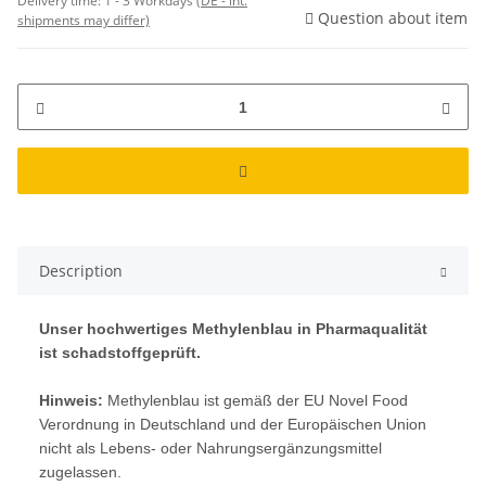
Delivery time:
1 - 3 Workdays
(DE - int.
Question about item
shipments may differ)
Description
Unser hochwertiges Methylenblau in Pharmaqualität
ist schadstoffgeprüft.
Hinweis:
Methylenblau ist gemäß der EU Novel Food
Verordnung in Deutschland und der Europäischen Union
nicht als Lebens- oder Nahrungsergänzungsmittel
zugelassen.