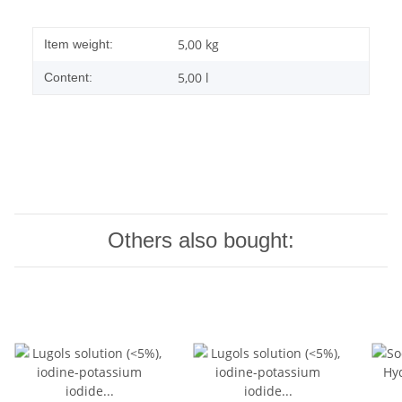
5,00
kg
Item weight:
5,00 l
Content:
Others also bought: