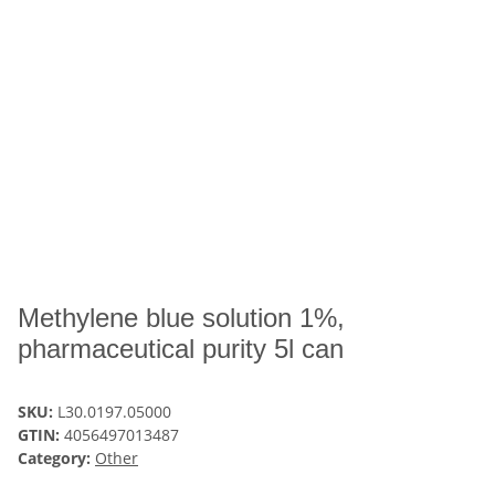
Methylene blue solution 1%,
pharmaceutical purity 5l can
SKU:
L30.0197.05000
GTIN:
4056497013487
Category:
Other