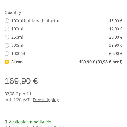
Quantity
100ml bottle with pipette
13,90 €
100ml
12,90 €
250ml
26,90 €
500ml
39,90 €
1000ml
69,90 €
5l can
169,90 € (33,98 € per l)
169,90 €
33,98 € per 1 l
incl. 19% VAT ,
Free shipping
Available immediately