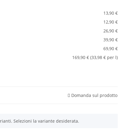
13,90 €
12,90 €
26,90 €
39,90 €
69,90 €
169,90 € (33,98 € per l)
Domanda sul prodotto
ianti. Selezioni la variante desiderata.