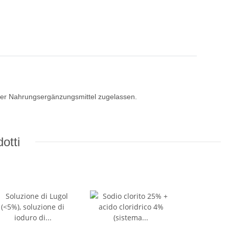
der Nahrungsergänzungsmittel zugelassen.
otti