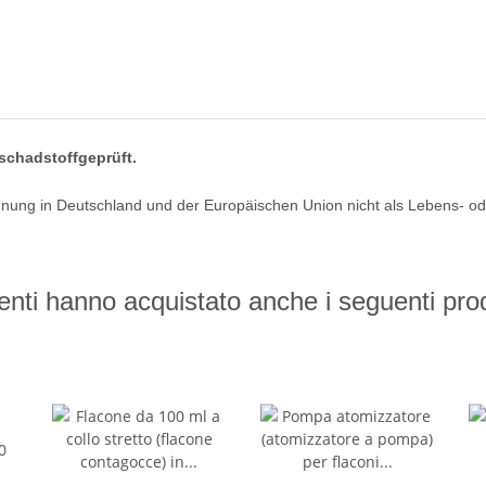
schadstoffgeprüft.
nung in Deutschland und der Europäischen Union nicht als Lebens- o
lienti hanno acquistato anche i seguenti prod