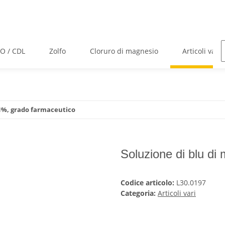
O / CDL
Zolfo
Cloruro di magnesio
Articoli vari
 1%, grado farmaceutico
Soluzione di blu di
Codice articolo:
L30.0197
Categoria:
Articoli vari