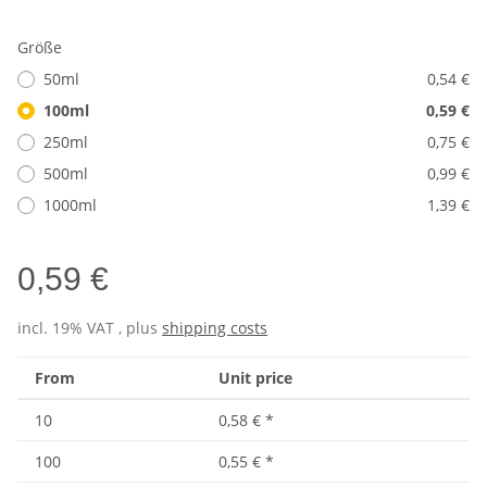
Größe
50ml
0,54 €
100ml
0,59 €
250ml
0,75 €
500ml
0,99 €
1000ml
1,39 €
0,59 €
incl. 19% VAT , plus
shipping costs
From
Unit price
10
0,58 €
*
100
0,55 €
*