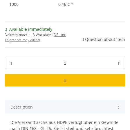
1000
0,46 €
*
Available immediately
Delivery time:
1 - 3 Workdays
(DE - int.
Question about item
shipments may differ)
Description
Die Vierkantflasche aus HDPE verfügt über ein Gewinde
nach DIN 168 - GL 25. Sie ist steif und sehr bruchfest