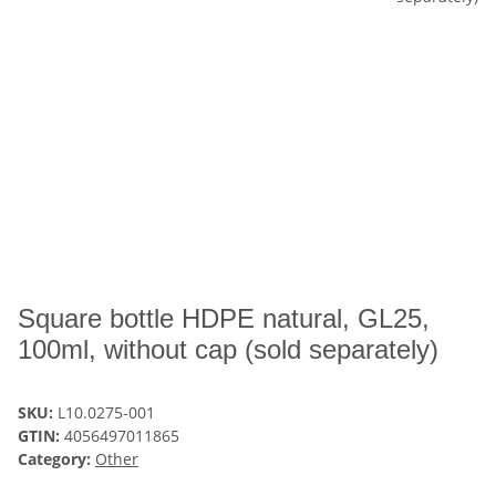
Square bottle HDPE natural, GL25,
100ml, without cap (sold separately)
SKU:
L10.0275-001
GTIN:
4056497011865
Category:
Other