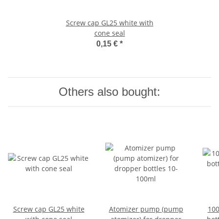
Screw cap GL25 white with
cone seal
0,15 €
*
Others also bought:
Screw cap GL25 white
Atomizer pump (pump
100