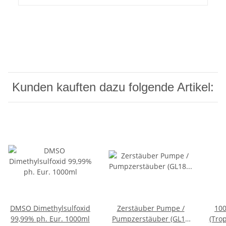
Kunden kauften dazu folgende Artikel:
DMSO Dimethylsulfoxid
Zerstäuber Pumpe /
100
99,99% ph. Eur. 1000ml
Pumpzerstäuber (GL18
(Trop