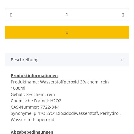
Beschreibung
Produktinformationen
Produktname: Wasserstoffperoxid 3% chem. rein
1000ml
Gehalt: 3% chem. rein
Chemische Formel: H2O2
CAS-Nummer: 7722-84-1
Synonyme: µ-1?O,2?O'-Dioxidodiwasserstoff, Perhydrol,
Wasserstoffsuperoxid
Abgabebedingungen