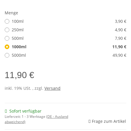
Menge
100ml
3,90 €
250ml
4,90 €
500ml
7,90 €
1000ml
11,90 €
5000ml
49,90 €
11,90 €
inkl. 19% USt. , zzgl.
Versand
Sofort verfügbar
Lieferzeit:
1 - 3 Werktage
(DE - Ausland
Frage zum Artikel
abweichend)