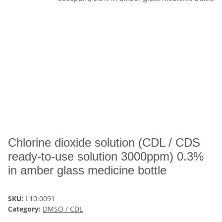
Chlorine dioxide solution (CDL / CDS
ready-to-use solution 3000ppm) 0.3%
in amber glass medicine bottle
SKU:
L10.0091
Category:
DMSO / CDL