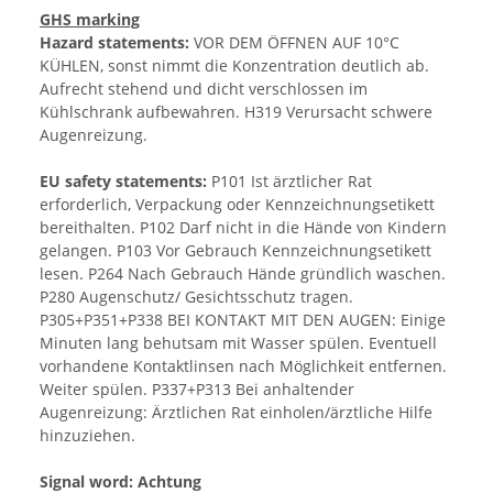
GHS marking
Hazard statements:
VOR DEM ÖFFNEN AUF 10°C
KÜHLEN, sonst nimmt die Konzentration deutlich ab.
Aufrecht stehend und dicht verschlossen im
Kühlschrank aufbewahren. H319 Verursacht schwere
Augenreizung.
EU safety statements:
P101 Ist ärztlicher Rat
erforderlich, Verpackung oder Kennzeichnungsetikett
bereithalten. P102 Darf nicht in die Hände von Kindern
gelangen. P103 Vor Gebrauch Kennzeichnungsetikett
lesen. P264 Nach Gebrauch Hände gründlich waschen.
P280 Augenschutz/ Gesichtsschutz tragen.
P305+P351+P338 BEI KONTAKT MIT DEN AUGEN: Einige
Minuten lang behutsam mit Wasser spülen. Eventuell
vorhandene Kontaktlinsen nach Möglichkeit entfernen.
Weiter spülen. P337+P313 Bei anhaltender
Augenreizung: Ärztlichen Rat einholen/ärztliche Hilfe
hinzuziehen.
Signal word: Achtung