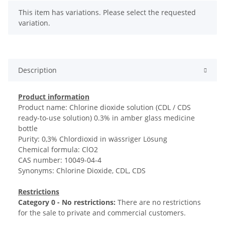
x
This item has variations. Please select the requested
variation.
Description
Product information
Product name: Chlorine dioxide solution (CDL / CDS
ready-to-use solution) 0.3% in amber glass medicine
bottle
Purity: 0,3% Chlordioxid in wässriger Lösung
Chemical formula: ClO2
CAS number: 10049-04-4
Synonyms: Chlorine Dioxide, CDL, CDS
Restrictions
Category 0 - No restrictions:
There are no restrictions
for the sale to private and commercial customers.