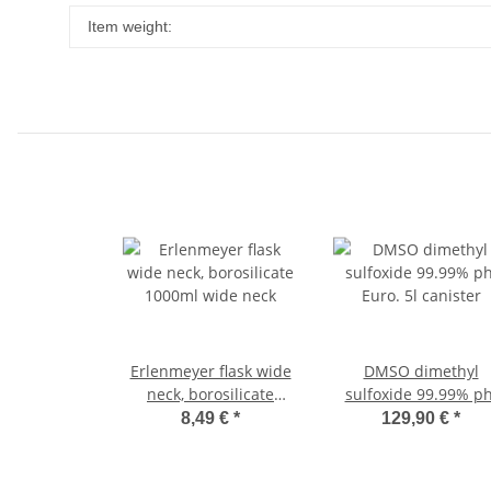
Item weight:
Erlenmeyer flask wide
DMSO dimethyl
neck, borosilicate
sulfoxide 99.99% ph
1000ml wide neck
Euro. 5l canister
8,49 €
*
129,90 €
*