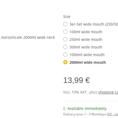
Size
3er-Set wide mouth (250/5
100ml wide mouth
250ml wide mouth
500ml wide mouth
1000ml wide mouth
2000ml wide mouth
13,99 €
incl. 19% VAT , plus
shipping c
Available immediately
Delivery time:
1 - 3 Workdays
(DE - in