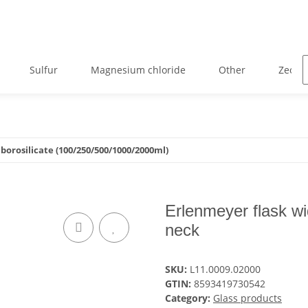
Sulfur
Magnesium chloride
Other
Zeolit
borosilicate (100/250/500/1000/2000ml)
Erlenmeyer flask wi
neck
SKU:
L11.0009.02000
GTIN:
8593419730542
Category:
Glass products