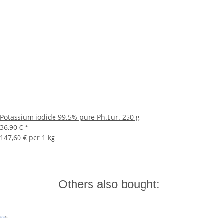
Potassium iodide 99.5% pure Ph.Eur. 250 g
36,90 €
*
147,60 € per 1 kg
Others also bought: