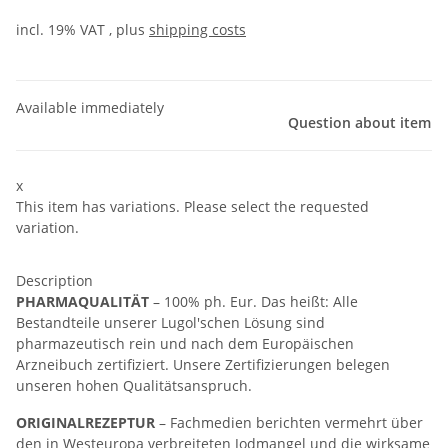
incl. 19% VAT , plus
shipping costs
Available immediately
Question about item
x
This item has variations. Please select the requested
variation.
Description
PHARMAQUALITÄT
– 100% ph. Eur. Das heißt: Alle
Bestandteile unserer Lugol'schen Lösung sind
pharmazeutisch rein und nach dem Europäischen
Arzneibuch zertifiziert. Unsere Zertifizierungen belegen
unseren hohen Qualitätsanspruch.
ORIGINALREZEPTUR
– Fachmedien berichten vermehrt über
den in Westeuropa verbreiteten Jodmangel und die wirksame