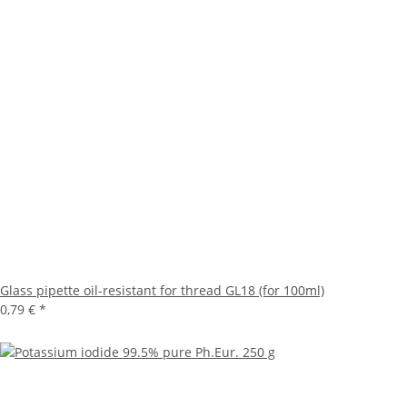
Glass pipette oil-resistant for thread GL18 (for 100ml)
0,79 €
*