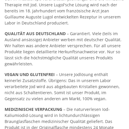
Therapie mit Jod. Unsere Lugol'sche Lösung wird nach der
bereits im 18. Jahrhundert vom französische Arzt Jean
Guillaume Auguste Lugol entwickelten Rezeptur in unserem
Labor in Deutschland produziert.
QUALITÄT AUS DEUTSCHLAND
– Garantiert. Viele (teils im
Ausland ansässige) Anbieter werben mit deutscher Qualität.
Wir halten was andere Anbieter versprechen. Für all unsere
Produkte liegen detaillierte Herkunftsnachweise vor. Nur so
lässt sich die höchstmögliche Qualität unseres Produkts
gewährleisten.
VEGAN UND GLUTENFREI
– Unsere Jodlösung enthält
keinerlei Zusatzstoffe. Übrigens: Das in unserem Labor
verarbeitete Jod wird aus abgebauten Kristallen gewonnen,
nicht aus Schaltentieren. Somit ist unser Produkt, im
Gegensatz zu vielen anderen am Markt, 100% vegan.
MEDIZINISCHE VERPACKUNG
– Die naturverlesen Iod-
Kaliumiodid-Lösung wird in lichtundurchlässigen
Braunglasflaschen medizinischer Qualität geliefert. Das
Produkt ist in der Originalflasche mindestens 24 Monate