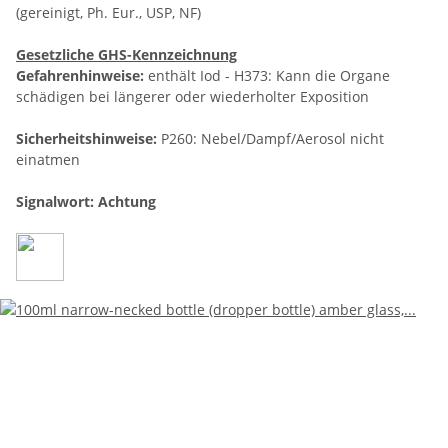
(gereinigt, Ph. Eur., USP, NF)
Gesetzliche GHS-Kennzeichnung
Gefahrenhinweise:
enthält Iod - H373: Kann die Organe
schädigen bei längerer oder wiederholter Exposition
Sicherheitshinweise:
P260: Nebel/Dampf/Aerosol nicht
einatmen
Signalwort: Achtung