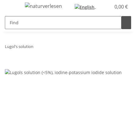
0,00 €
Lugol's solution