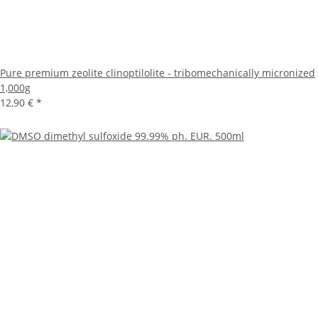
Pure premium zeolite clinoptilolite - tribomechanically micronized
1,000g
12,90 €
*