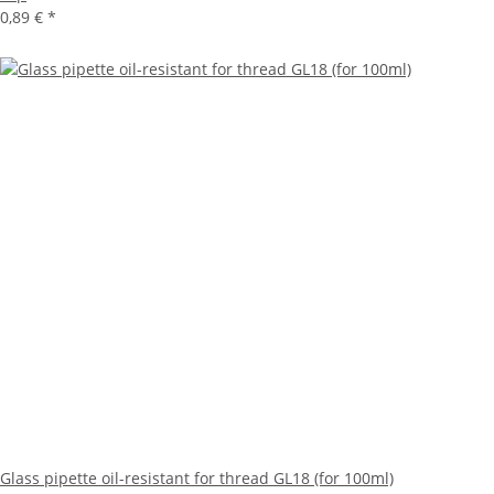
0,89 €
*
Glass pipette oil-resistant for thread GL18 (for 100ml)