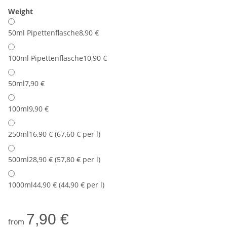
Weight
50ml Pipettenflasche
8,90 €
100ml Pipettenflasche
10,90 €
50ml
7,90 €
100ml
9,90 €
250ml
16,90 € (67,60 € per l)
500ml
28,90 € (57,80 € per l)
1000ml
44,90 € (44,90 € per l)
7,90 €
from