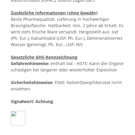
Kaliumtriiodid (IUPAC), Solutio Lugoli (lat.)
Zusätzliche Informationen (ohne Gewähr)
Beste Pharmaqualität. Lieferung in hochwertiger
Braunglasflasche. Haltbarkeit: min. 2 Jahre ab Erhalt. Es
wird stets frische Ware versandt. Hergestellt aus: Iod
(Ph. Eur.), Kaliumiodid (USP, Ph. Eur.), Demineralisiertes
Wasser (gereinigt, Ph. Eur., USP, NF)
Gesetzliche GHS-Kennzeichnung
Gefahrenhinweise:
enthält Iod - H373: Kann die Organe
schädigen bei längerer oder wiederholter Exposition
Sicherheitshinweise:
P260: Nebel/Dampf/Aerosol nicht
einatmen
Signalwort: Achtung