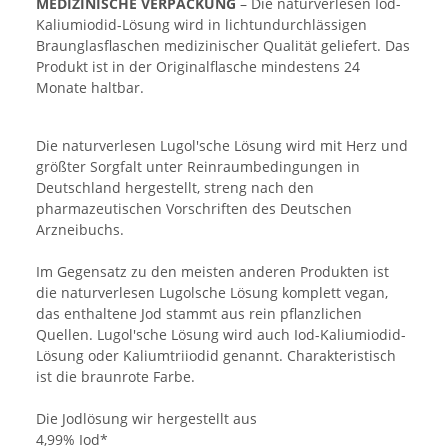
MEDIZINISCHE VERPACKUNG
– Die naturverlesen Iod-
Kaliumiodid-Lösung wird in lichtundurchlässigen
Braunglasflaschen medizinischer Qualität geliefert. Das
Produkt ist in der Originalflasche mindestens 24
Monate haltbar.
Die naturverlesen Lugol'sche Lösung wird mit Herz und
größter Sorgfalt unter Reinraumbedingungen in
Deutschland hergestellt, streng nach den
pharmazeutischen Vorschriften des Deutschen
Arzneibuchs.
Im Gegensatz zu den meisten anderen Produkten ist
die naturverlesen Lugolsche Lösung komplett vegan,
das enthaltene Jod stammt aus rein pflanzlichen
Quellen. Lugol'sche Lösung wird auch Iod-Kaliumiodid-
Lösung oder Kaliumtriiodid genannt. Charakteristisch
ist die braunrote Farbe.
Die Jodlösung wir hergestellt aus
4,99% Iod*