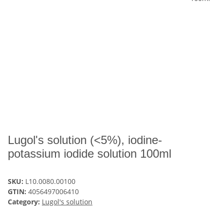
Lugol's solution (<5%), iodine-
potassium iodide solution 100ml
SKU:
L10.0080.00100
GTIN:
4056497006410
Category:
Lugol's solution