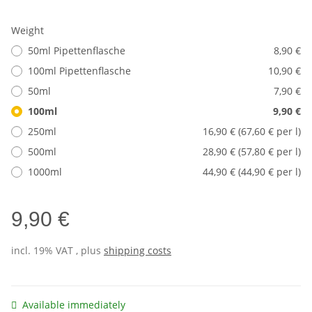
Weight
50ml Pipettenflasche
8,90 €
100ml Pipettenflasche
10,90 €
50ml
7,90 €
100ml
9,90 €
250ml
16,90 € (67,60 € per l)
500ml
28,90 € (57,80 € per l)
1000ml
44,90 € (44,90 € per l)
9,90 €
incl. 19% VAT , plus
shipping costs
Available immediately