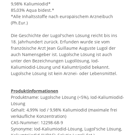
9,98% Kaliumiodid*
85,03% Aqua bidest.*
*Alle Inhaltsstoffe nach europäischem Arzneibuch
(Ph.Eur.)
Die Geschichte der Lugol'schen Lösung reicht bis ins
18. Jahrhundert zurück. Erfunden wurde sie vom
französische Arzt Jean Guillaume Auguste Lugol der
auch Namensgeber ist. Lugolsche Lösung ist auch
unter den Bezeichnungen Lugollösung, Iod-
Kaliumiodid-Lösung und Kaliumtrijodid bekannt.
Lugolsche Lösung ist kein Arznei- oder Lebensmittel.
Produktinformationen
Produktname: Lugolsche Lösung (<5%), Iod-Kaliumiodid-
Lösung
Gehalt: 4,99% Iod / 9,98% Kaliumiodid (maximale frei
verkäufliche Konzentration)
CAS-Nummer: 12298-68-9
Synonyme: Iod-Kaliumiodid-Lösung, Lugol'sche Lösung,