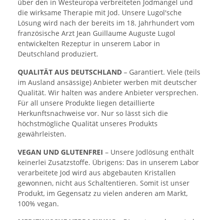
über den in Westeuropa verbreiteten Jodmangel und
die wirksame Therapie mit Jod. Unsere Lugol'sche
Lösung wird nach der bereits im 18. Jahrhundert vom
französische Arzt Jean Guillaume Auguste Lugol
entwickelten Rezeptur in unserem Labor in
Deutschland produziert.
QUALITÄT AUS DEUTSCHLAND
– Garantiert. Viele (teils
im Ausland ansässige) Anbieter werben mit deutscher
Qualität. Wir halten was andere Anbieter versprechen.
Für all unsere Produkte liegen detaillierte
Herkunftsnachweise vor. Nur so lässt sich die
höchstmögliche Qualität unseres Produkts
gewährleisten.
VEGAN UND GLUTENFREI
– Unsere Jodlösung enthält
keinerlei Zusatzstoffe. Übrigens: Das in unserem Labor
verarbeitete Jod wird aus abgebauten Kristallen
gewonnen, nicht aus Schaltentieren. Somit ist unser
Produkt, im Gegensatz zu vielen anderen am Markt,
100% vegan.